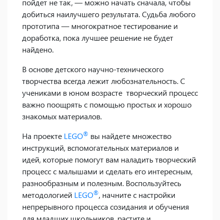
пойдет не так, — можно начать сначала, чтобы
добиться наилучшего результата. Судьба любого
прототипа — многократное тестирование и
доработка, пока лучшее решение не будет
найдено.
В основе детского научно-технического
творчества всегда лежит любознательность. С
учениками в юном возрасте творческий процесс
важно поощрять с помощью простых и хорошо
знакомых материалов.
®
На проекте
LEGO
вы найдете множество
инструкций, вспомогательных материалов и
идей, которые помогут вам наладить творческий
процесс с малышами и сделать его интересным,
разнообразным и полезным. Воспользуйтесь
®
методологией
LEGO
, начните с настройки
непрерывного процесса созидания и обучения
для младших школьников, растите и