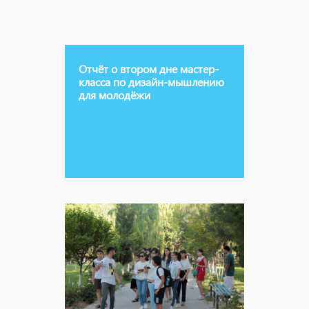
Отчёт о втором дне мастер-
класса по дизайн-мышлению
для молодёжи