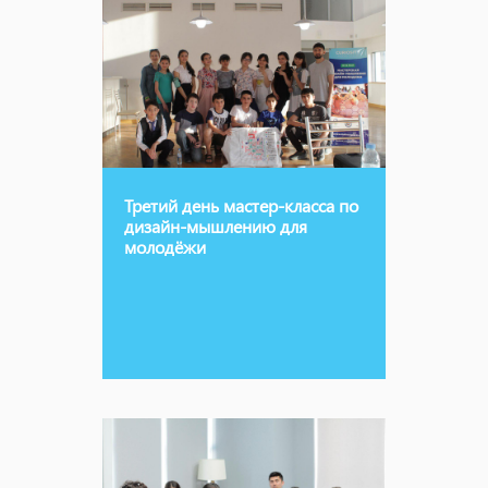
Третий день мастер-класса по
дизайн-мышлению для
молодёжи