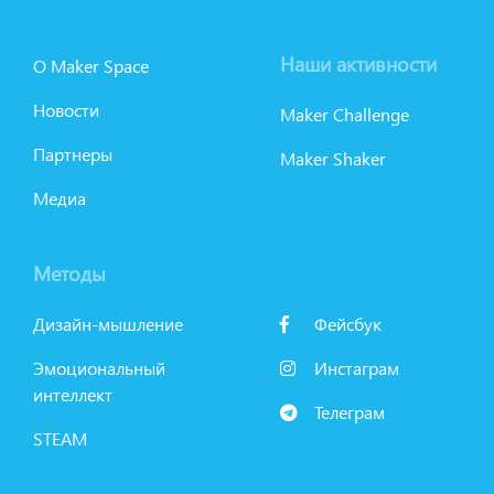
Наши активности
О Maker Space
Новости
Maker Challenge
Партнеры
Maker Shaker
Медиа
Методы
Дизайн-мышление
Фейсбук
Эмоциональный
Инстаграм
интеллект
Телеграм
STEАM